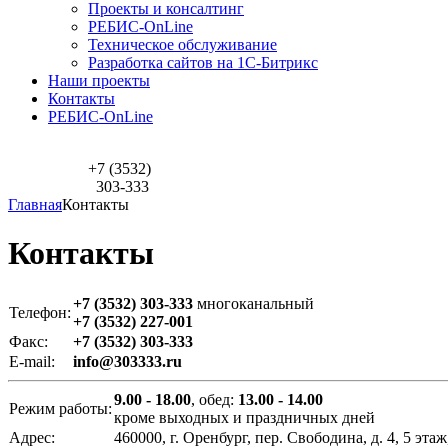
Проекты и консалтинг
РЕБИС-OnLine
Техническое обслуживание
Разработка сайтов на 1С-Битрикс
Наши проекты
Контакты
РЕБИС-OnLine
+7 (3532)
303-333
Главная
Контакты
Контакты
+7 (3532) 303-333
многоканальный
Телефон:
+7 (3532) 227-001
Факс:
+7 (3532) 303-333
E-mail:
info@303333.ru
9.00 - 18.00
, обед:
13.00 - 14.00
Режим работы:
кроме выходных и праздничных дней
Адрес:
460000, г. Оренбург, пер. Свободина, д. 4, 5 эта