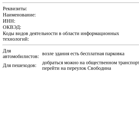
Реквизиты:
Наименование:
ИНН:
ОКВЭД:
Коды видов деятельности в области информационных
технологий:
Для
возле здания есть бесплатная парковка
автомобилистов:
добраться можно на общественном транспорт
Для пешеходов:
перейти на переулок Свободина