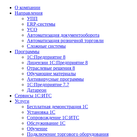
О компании
Направления
УПП
ERP-системы
УСО
Автоматизация документооборота
Автоматизация розничной торговли
Сложные системы
Программы
1С:Предприятие 8
Лицензии 1С:Предприятие 8
Отраслевые решения 8
Обучающие материалы
Антивирусные программы
1С:Предприятие 7.7
Датареон
Сервисы 1С:ИТС
Услуги
Бесплатная демонстрация 1С
Установка 1С
Сопровождение 1С:ИТС
Обслуживание 1С
Обучение
Подключение торгового оборудования