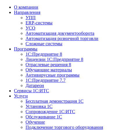
О компании
Направления
УПП
ERP-системы
УСО
Автоматизация документооборота
Автоматизация розничной торговли
Сложные системы
Программы
1С:Предприятие 8
Лицензии 1С:Предприятие 8
Отраслевые решения 8
Обучающие материалы
Антивирусные программы
1С:Предприятие 7.7
Датареон
Сервисы 1С:ИТС
Услуги
Бесплатная демонстрация 1С
Установка 1С
Сопровождение 1С:ИТС
Обслуживание 1С
Обучение
Подключение торгового оборудования