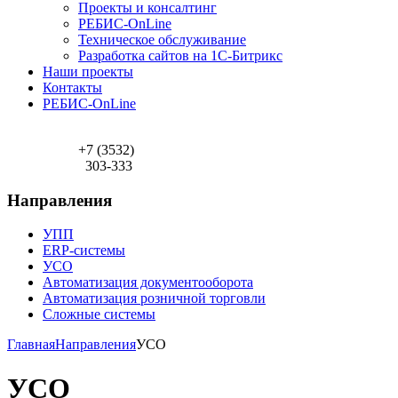
Проекты и консалтинг
РЕБИС-OnLine
Техническое обслуживание
Разработка сайтов на 1С-Битрикс
Наши проекты
Контакты
РЕБИС-OnLine
+7 (3532)
303-333
Направления
УПП
ERP-системы
УСО
Автоматизация документооборота
Автоматизация розничной торговли
Сложные системы
Главная
Направления
УСО
УСО