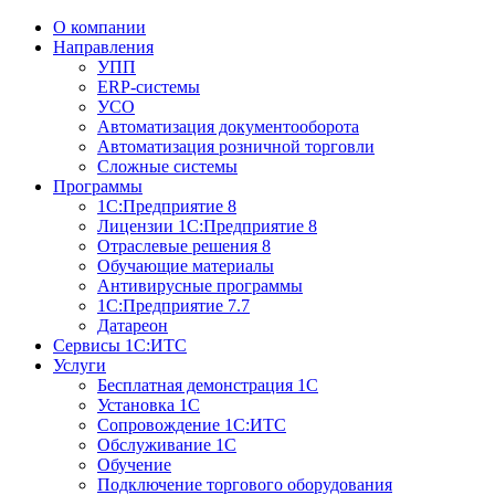
О компании
Направления
УПП
ERP-системы
УСО
Автоматизация документооборота
Автоматизация розничной торговли
Сложные системы
Программы
1С:Предприятие 8
Лицензии 1С:Предприятие 8
Отраслевые решения 8
Обучающие материалы
Антивирусные программы
1С:Предприятие 7.7
Датареон
Сервисы 1С:ИТС
Услуги
Бесплатная демонстрация 1С
Установка 1С
Сопровождение 1С:ИТС
Обслуживание 1С
Обучение
Подключение торгового оборудования