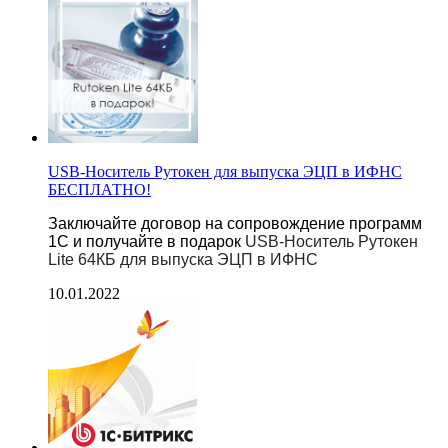
USB-Носитель Рутокен для выпуска ЭЦП в ИФНС
БЕСПЛАТНО!
Заключайте договор на сопровождение программ
1С и получайте в подарок
USB-Носитель Рутокен
Lite 64КБ для выпуска ЭЦП в ИФНС
10.01.2022