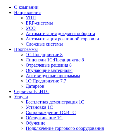
О компании
Направления
УПП
ERP-системы
УСО
Автоматизация документооборота
Автоматизация розничной торговли
Сложные системы
Программы
1С:Предприятие 8
Лицензии 1С:Предприятие 8
Отраслевые решения 8
Обучающие материалы
Антивирусные программы
1С:Предприятие 7.7
Датареон
Сервисы 1С:ИТС
Услуги
Бесплатная демонстрация 1С
Установка 1С
Сопровождение 1С:ИТС
Обслуживание 1С
Обучение
Подключение торгового оборудования