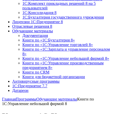
1С:Комплект прикладных решений 8 на 5
пользователей
1С:Консолидация 8
1С:Бухгалтерия государственного учреждения
Лицензии 1С:Предприятие 8
Отраслевые решения 8
Обучающие материалы
Документация
Книги по «1С:Бухгалтерия 8»
Книги по «1С:Управление торговлей 8»
Книги по «1С:Зарплата и управление персоналом
8»
Книги по «1С:Управление небольшой фирмой 8»
Книги по «1С:Управление производственным
предприятием 8»
Книги по CRM
Книги для бюджетной организации
Антивирусные программы
1С:Предприятие 7.7
Датареон
Главная
Программы
Обучающие материалы
Книги по
1С:Управление небольшой фирмой 8