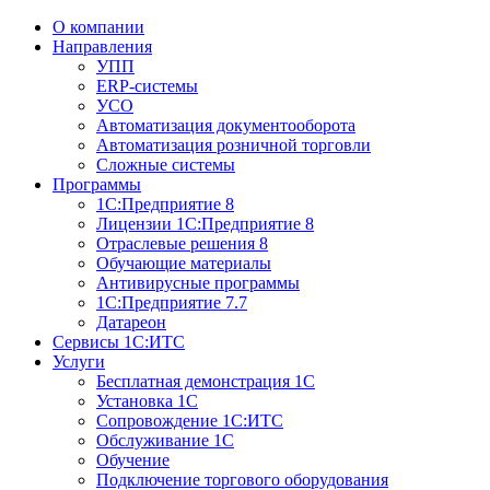
О компании
Направления
УПП
ERP-системы
УСО
Автоматизация документооборота
Автоматизация розничной торговли
Сложные системы
Программы
1С:Предприятие 8
Лицензии 1С:Предприятие 8
Отраслевые решения 8
Обучающие материалы
Антивирусные программы
1С:Предприятие 7.7
Датареон
Сервисы 1С:ИТС
Услуги
Бесплатная демонстрация 1С
Установка 1С
Сопровождение 1С:ИТС
Обслуживание 1С
Обучение
Подключение торгового оборудования